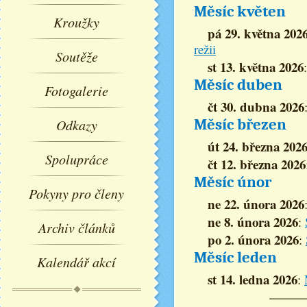
Měsíc květen
Kroužky
pá 29. května 202
režii
Soutěže
st 13. května 2026
Měsíc duben
Fotogalerie
čt 30. dubna 2026
Odkazy
Měsíc březen
út 24. března 202
Spolupráce
čt 12. března 2026
Měsíc únor
Pokyny pro členy
ne 22. února 2026
ne 8. února 2026
:
Archiv článků
po 2. února 2026
:
Měsíc leden
Kalendář akcí
st 14. ledna 2026
: